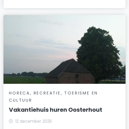
HORECA, RECREATIE, TOERISME EN
CULTUUR
Vakantiehuis huren Oosterhout
12 december 2025