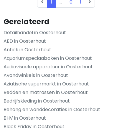
1
...
0
1
Gerelateerd
Detailhandel in Oosterhout
AED in Oosterhout
Antiek in Oosterhout
Aquariumspeciaalzaken in Oosterhout
Audiovisuele apparatuur in Oosterhout
Avondwinkels in Oosterhout
Aziatische supermarkt in Oosterhout
Bedden en matrassen in Oosterhout
Bedrijfskleding in Oosterhout
Behang en wanddecoraties in Oosterhout
BHV in Oosterhout
Black Friday in Oosterhout