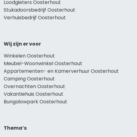
Loodgieters Oosterhout
Stukadoorsbedrijf Oosterhout
Verhuisbedrijf Oosterhout
Wij zijn er voor
Winkelen Oosterhout
Meubel-Woonwinkel Oosterhout
Appartementen- en Kamerverhuur Oosterhout
Camping Oosterhout
Overnachten Oosterhout
Vakantiehuis Oosterhout
Bungalowpark Oosterhout
Thema’s