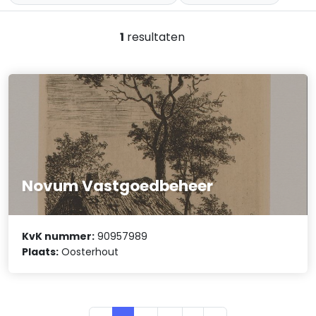
1
resultaten
Novum Vastgoedbeheer
KvK nummer:
90957989
Plaats:
Oosterhout