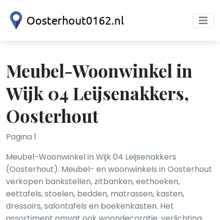
Meubel-Woonwinkel in
Wijk 04 Leijsenakkers,
Oosterhout
Pagina 1
Meubel-Woonwinkel in Wijk 04 Leijsenakkers
(Oosterhout). Meubel- en woonwinkels in Oosterhout
verkopen bankstellen, zitbanken, eethoeken,
eettafels, stoelen, bedden, matrassen, kasten,
dressoirs, salontafels en boekenkasten. Het
assortiment omvat ook woondecoratie, verlichting,