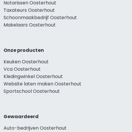
Notarissen Oosterhout
Taxateurs Oosterhout
Schoonmaakbedrijf Oosterhout
Makelaars Oosterhout
Onze producten
Keuken Oosterhout
Vca Oosterhout
Kledingwinkel Oosterhout
Website laten maken Oosterhout
Sportschool Oosterhout
Gewaardeerd
Auto-bedrijven Oosterhout