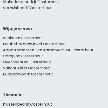
Stukadoorsbedrijf Oosterhout
Verhuisbedrijf Oosterhout
Wij zijn er voor
Winkelen Oosterhout
Meubel-Woonwinkel Oosterhout
Appartementen- en Kamerverhuur Oosterhout
Camping Oosterhout
Overnachten Oosterhout
Vakantiehuis Oosterhout
Bungalowpark Oosterhout
Thema’s
Klussenbedrijf Oosterhout