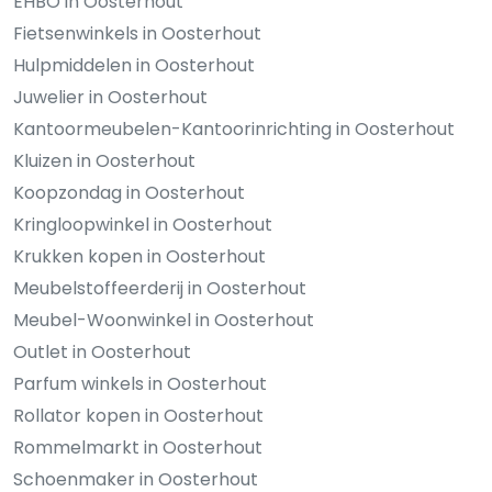
EHBO in Oosterhout
Fietsenwinkels in Oosterhout
Hulpmiddelen in Oosterhout
Juwelier in Oosterhout
Kantoormeubelen-Kantoorinrichting in Oosterhout
Kluizen in Oosterhout
Koopzondag in Oosterhout
Kringloopwinkel in Oosterhout
Krukken kopen in Oosterhout
Meubelstoffeerderij in Oosterhout
Meubel-Woonwinkel in Oosterhout
Outlet in Oosterhout
Parfum winkels in Oosterhout
Rollator kopen in Oosterhout
Rommelmarkt in Oosterhout
Schoenmaker in Oosterhout