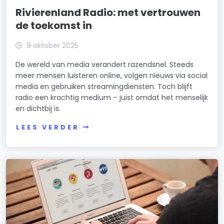
Rivierenland Radio: met vertrouwen
de toekomst in
9 oktober 2025
De wereld van media verandert razendsnel. Steeds
meer mensen luisteren online, volgen nieuws via social
media en gebruiken streamingdiensten. Toch blijft
radio een krachtig medium – juist omdat het menselijk
en dichtbij is.
LEES VERDER