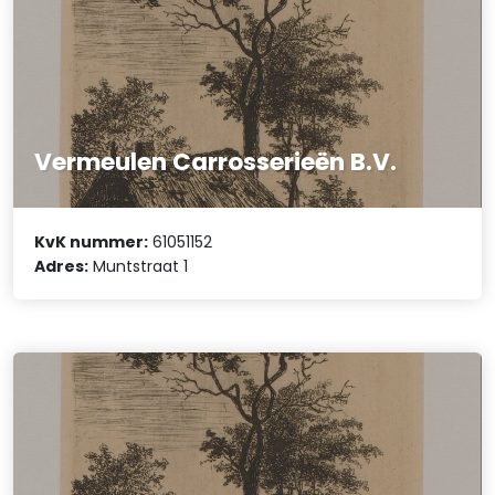
Vermeulen Carrosserieën B.V.
KvK nummer:
61051152
Adres:
Muntstraat 1