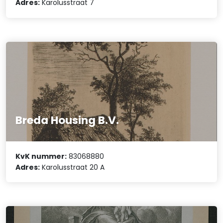
Adres:
Karolusstraat 7
Breda Housing B.V.
KvK nummer:
83068880
Adres:
Karolusstraat 20 A