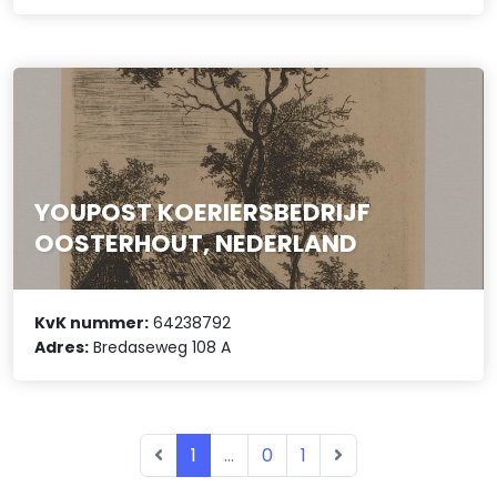
YOUPOST KOERIERSBEDRIJF
OOSTERHOUT, NEDERLAND
KvK nummer:
64238792
Adres:
Bredaseweg 108 A
1
...
0
1