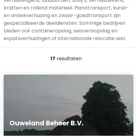
verhuiswagens, laadborden, dolly's, verhuisdekens,
kratten en rollend materieel. Pianotransport, kunst-
en antiekverhuizing en zwaar-goedtransport zijn
gespecialiseerde deeldiensten. Sommige bedrijven
bieden ook containeropslag, seizoensopslag en
expatsverhuizingen of internationale relocatie aan.
17
resultaten
Ouweland Beheer B.V.