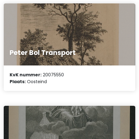
Peter Bol Transport
KvK nummer:
20075550
Plaats:
Oosteind