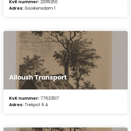
KvK nummer:
20116250
Adres:
Gooikensdam 1
Alloush Transport
KvK nummer:
77623517
Adres:
Trekpot 6 A