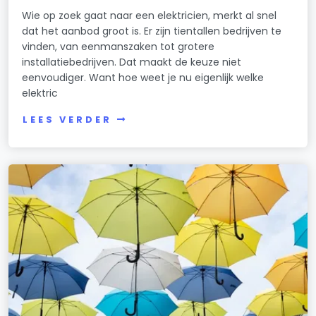
Wie op zoek gaat naar een elektricien, merkt al snel
dat het aanbod groot is. Er zijn tientallen bedrijven te
vinden, van eenmanszaken tot grotere
installatiebedrijven. Dat maakt de keuze niet
eenvoudiger. Want hoe weet je nu eigenlijk welke
elektric
LEES VERDER