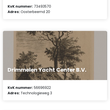
KvK nummer:
73493570
Adres:
Oosterbeemd 20
Drimmelen Yacht Center B.V.
KvK nummer:
56696922
Adres:
Technologieweg 3