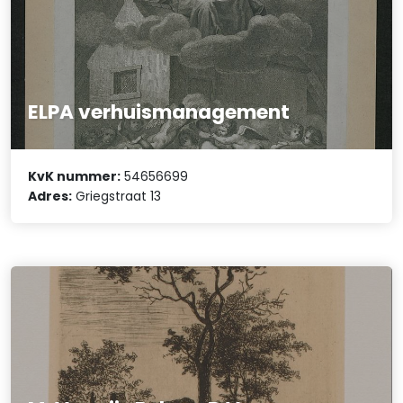
ELPA verhuismanagement
KvK nummer:
54656699
Adres:
Griegstraat 13