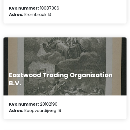
KvK nummer:
18087306
Adres:
Krombraak 13
Eastwood Trading Organisation
B.V.
KvK nummer:
20102190
Adres:
Koopvaardijweg 19