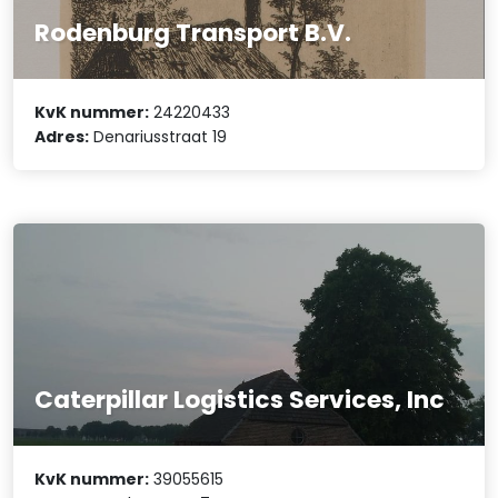
Rodenburg Transport B.V.
KvK nummer:
24220433
Adres:
Denariusstraat 19
Caterpillar Logistics Services, Inc
KvK nummer:
39055615