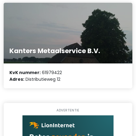
Kanters Metaalservice B.V.
KvK nummer:
61979422
Adres:
Distributieweg 12
ADVERTENTIE