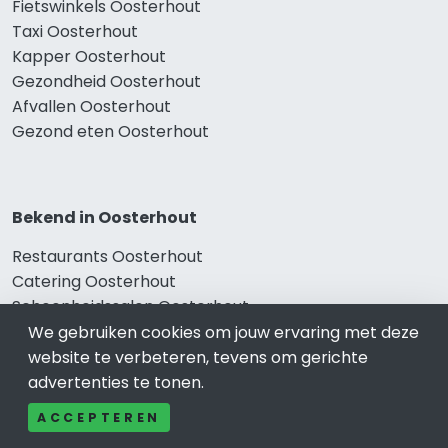
Fietswinkels Oosterhout
Taxi Oosterhout
Kapper Oosterhout
Gezondheid Oosterhout
Afvallen Oosterhout
Gezond eten Oosterhout
Bekend in Oosterhout
Restaurants Oosterhout
Catering Oosterhout
Schoonheidssalon Oosterhout
Tandartspraktijken Oosterhout
We gebruiken cookies om jouw ervaring met deze
Loodgieters Oosterhout
website te verbeteren, tevens om gerichte
Stukadoorsbedrijf Oosterhout
advertenties te tonen.
Verhuisbedrijf Oosterhout
ACCEPTEREN