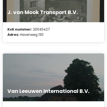
J. van Mook Transport B.V.
KvK nummer:
20045427
Adres:
Havenweg 130
Van Leeuwen International B.V.