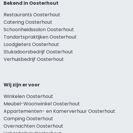
Bekend in Oosterhout
Restaurants Oosterhout
Catering Oosterhout
Schoonheidssalon Oosterhout
Tandartspraktijken Oosterhout
Loodgieters Oosterhout
Stukadoorsbedrijf Oosterhout
Verhuisbedrijf Oosterhout
Wij zijn er voor
Winkelen Oosterhout
Meubel-Woonwinkel Oosterhout
Appartementen- en Kamerverhuur Oosterhout
Camping Oosterhout
Overnachten Oosterhout