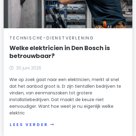
TECHNISCHE-DIENSTVERLENING
Welke elektricien in Den Bosch is
betrouwbaar?
30 juni 2026
Wie op zoek gaat naar een elektricien, merkt al snel
dat het aanbod groot is. Er zijn tientallen bedrijven te
vinden, van eenmanszaken tot grotere
installatiebedrijven. Dat maakt de keuze niet
eenvoudiger. Want hoe weet je nu eigenlijk welke
elektric
LEES VERDER