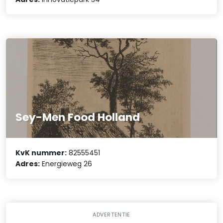
Sey-Men Food Holland
KvK nummer:
82555451
Adres:
Energieweg 26
ADVERTENTIE