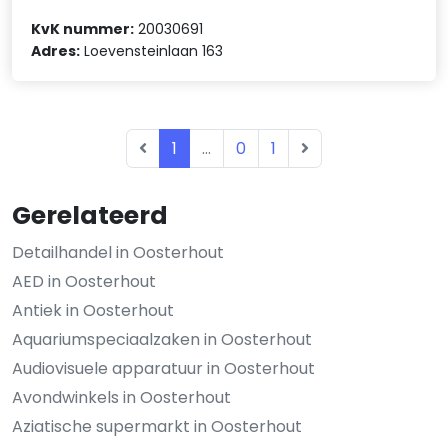
KvK nummer:
20030691
Adres:
Loevensteinlaan 163
1
...
0
1
Gerelateerd
Detailhandel in Oosterhout
AED in Oosterhout
Antiek in Oosterhout
Aquariumspeciaalzaken in Oosterhout
Audiovisuele apparatuur in Oosterhout
Avondwinkels in Oosterhout
Aziatische supermarkt in Oosterhout