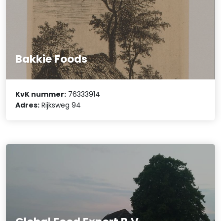
Bakkie Foods
KvK nummer:
76333914
Adres:
Rijksweg 94