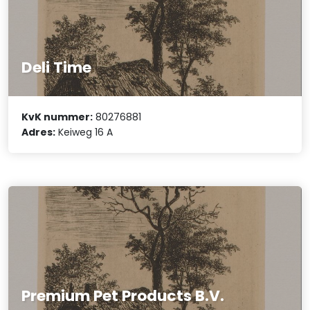
Deli Time
KvK nummer:
80276881
Adres:
Keiweg 16 A
Premium Pet Products B.V.