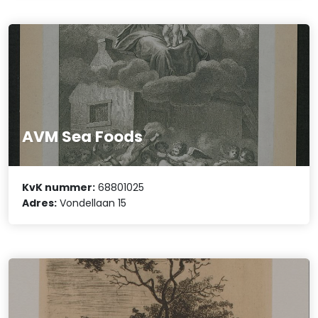
AVM Sea Foods
KvK nummer:
68801025
Adres:
Vondellaan 15