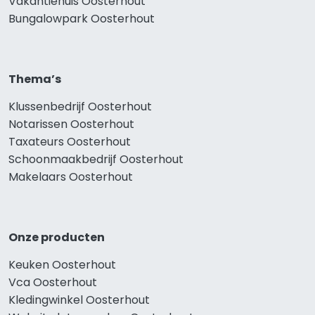
Vakantiehuis Oosterhout
Bungalowpark Oosterhout
Thema’s
Klussenbedrijf Oosterhout
Notarissen Oosterhout
Taxateurs Oosterhout
Schoonmaakbedrijf Oosterhout
Makelaars Oosterhout
Onze producten
Keuken Oosterhout
Vca Oosterhout
Kledingwinkel Oosterhout