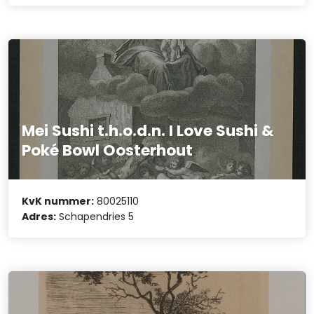
Mei Sushi t.h.o.d.n. I Love Sushi &
Poké Bowl Oosterhout
KvK nummer:
80025110
Adres:
Schapendries 5