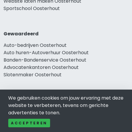
Website laten maken Oosterhout
Sportschool Oosterhout
Gewaardeerd
Auto-bedrijven Oosterhout
Auto huren-Autoverhuur Oosterhout
Banden-Bandenservice Oosterhout
Advocatenkantoren Oosterhout
Slotenmaker Oosterhout
We gebruiken cookies om jouw ervaring met deze
Populair
website te verbeteren, tevens om gerichte
Woningruil Oosterhout
advertenties te tonen.
Prive Spa-Sauna Oosterhout
ACCEPTEREN
Incassobureau Oosterhout