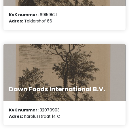
KvK nummer:
69159521
Adres:
Teldershof 66
Dawn Foods International B.V.
KvK nummer:
32070903
Adres:
Karolusstraat 14 C