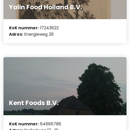
Yalin Food Holland B.V.
KvK nummer:
17243623
Adres:
Energieweg 26
Kent Foods B.V.
KvK nummer:
64666786