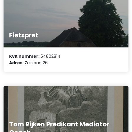
Fietspret
KvK nummer:
54802814
Adres:
Zeislaan 26
Tom Rijken Predikant Mediator