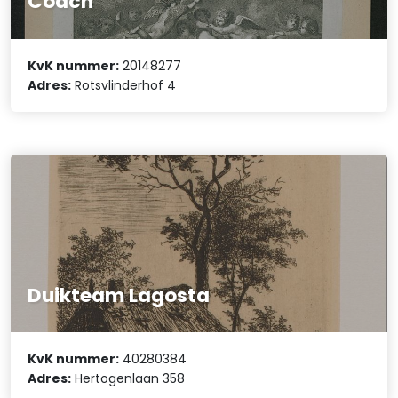
Coach
KvK nummer:
20148277
Adres:
Rotsvlinderhof 4
Duikteam Lagosta
KvK nummer:
40280384
Adres:
Hertogenlaan 358