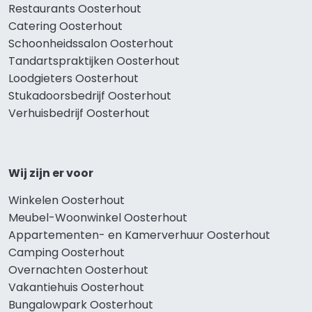
Restaurants Oosterhout
Catering Oosterhout
Schoonheidssalon Oosterhout
Tandartspraktijken Oosterhout
Loodgieters Oosterhout
Stukadoorsbedrijf Oosterhout
Verhuisbedrijf Oosterhout
Wij zijn er voor
Winkelen Oosterhout
Meubel-Woonwinkel Oosterhout
Appartementen- en Kamerverhuur Oosterhout
Camping Oosterhout
Overnachten Oosterhout
Vakantiehuis Oosterhout
Bungalowpark Oosterhout