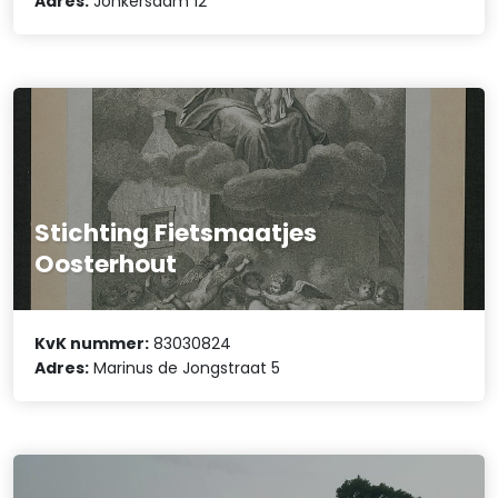
Adres:
Jonkersdam 12
Stichting Fietsmaatjes
Oosterhout
KvK nummer:
83030824
Adres:
Marinus de Jongstraat 5