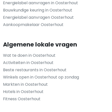
Energielabel aanvragen in Oosterhout
Bouwkundige keuring in Oosterhout
Energielabel aanvragen Oosterhout
Aankoopmakelaar Oosterhout
Algemene lokale vragen
Wat te doen in Oosterhout
Activiteiten in Oosterhout
Beste restaurants in Oosterhout
Winkels open in Oosterhout op zondag
Markten in Oosterhout
Hotels in Oosterhout
Fitness Oosterhout