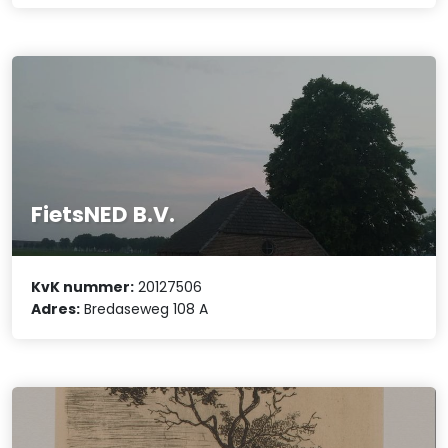
FietsNED B.V.
KvK nummer:
20127506
Adres:
Bredaseweg 108 A