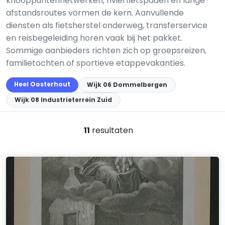
knooppuntennetwerken, rivierfietspaden en lange-
afstandsroutes vormen de kern. Aanvullende
diensten als fietsherstel onderweg, transferservice
en reisbegeleiding horen vaak bij het pakket.
Sommige aanbieders richten zich op groepsreizen,
familietochten of sportieve etappevakanties.
Heel Oosterhout
Wijk 06 Dommelbergen
Wijk 08 Industrieterrein Zuid
11
resultaten