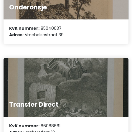
Onderonsje
KvK nummer:
85040037
Adres:
Vrachelsestraat 39
Transfer Direct
KvK nummer:
86088661