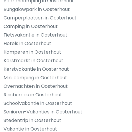
Boerencamping in Oosterhout
Bungalowpark in Oosterhout
Camperplaatsen in Oosterhout
Camping in Oosterhout
Fietsvakantie in Oosterhout
Hotels in Oosterhout
Kamperen in Oosterhout
Kerstmarkt in Oosterhout
Kerstvakantie in Oosterhout
Mini camping in Oosterhout
Overnachten in Oosterhout
Reisbureau in Oosterhout
Schoolvakantie in Oosterhout
Senioren-Vakanties in Oosterhout
Stedentrip in Oosterhout
Vakantie in Oosterhout