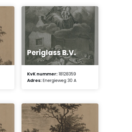
Periglass B.V.
KvK nummer:
18128359
Adres:
Energieweg 30 A