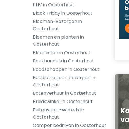
BHV in Oosterhout
Black Friday in Oosterhout
Bloemen-Bezorgen in
Oosterhout
Bloemen en planten in
Oosterhout
Bloemisten in Oosterhout
Boekhandels in Oosterhout
Boodschappen in Oosterhout
Boodschappen bezorgen in
Oosterhout
Botenverhuur in Oosterhout
Bruidswinkel in Oosterhout
K
Buitensport-Winkels in
Oosterhout
va
Camper bedrijven in Oosterhout