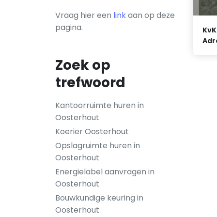
Vraag hier een
link
aan op deze
pagina.
KvK
Adr
Zoek op
trefwoord
Kantoorruimte huren in
Oosterhout
Koerier Oosterhout
Opslagruimte huren in
Oosterhout
Energielabel aanvragen in
Oosterhout
Bouwkundige keuring in
Oosterhout