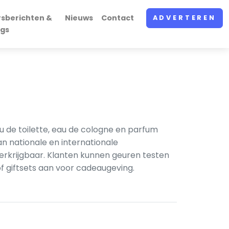
rsberichten &
Nieuws
Contact
ADVERTEREN
ogs
 de toilette, eau de cologne en parfum
n nationale en internationale
verkrijgbaar. Klanten kunnen geuren testen
f giftsets aan voor cadeaugeving.