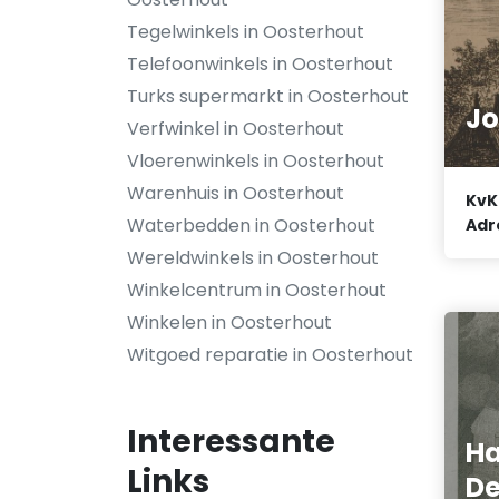
Tegelwinkels in Oosterhout
Telefoonwinkels in Oosterhout
Turks supermarkt in Oosterhout
J
Verfwinkel in Oosterhout
Vloerenwinkels in Oosterhout
Warenhuis in Oosterhout
KvK
Waterbedden in Oosterhout
Adr
Wereldwinkels in Oosterhout
Winkelcentrum in Oosterhout
Winkelen in Oosterhout
Witgoed reparatie in Oosterhout
Interessante
Ha
Links
De