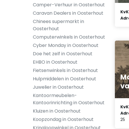
Camper-Verhuur in Oosterhout
KvK
Caravan Dealers in Oosterhout
Adr
Chinees supermarkt in
Oosterhout
Computerwinkels in Oosterhout
Cyber Monday in Oosterhout
Doe het zelf in Oosterhout
EHBO in Oosterhout
Fietsenwinkels in Oosterhout
M
Hulpmiddelen in Oosterhout
va
Juwelier in Oosterhout
Kantoormeubelen-
Kantoorinrichting in Oosterhout
KvK
Kluizen in Oosterhout
Adr
Koopzondag in Oosterhout
25
Kringloopwinkel in Oosterhout