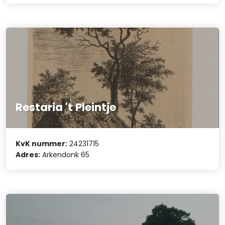
Restaria 't Pleintje
KvK nummer:
24231715
Adres:
Arkendonk 65