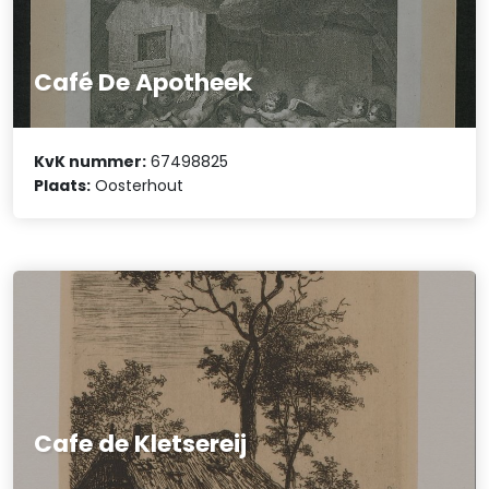
Café De Apotheek
KvK nummer:
67498825
Plaats:
Oosterhout
Cafe de Kletsereij