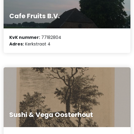
Cafe Fruits B.V.
KvK nummer:
77182804
Adres:
Kerkstraat 4
Sushi & Vega Oosterhout