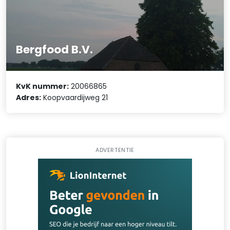
Bergfood B.V.
KvK nummer:
20066865
Adres:
Koopvaardijweg 21
ADVERTENTIE