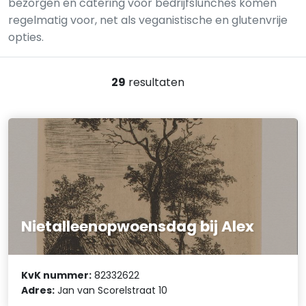
bezorgen en catering voor bedrijfslunches komen
regelmatig voor, net als veganistische en glutenvrije
opties.
29
resultaten
Nietalleenopwoensdag bij Alex
KvK nummer:
82332622
Adres:
Jan van Scorelstraat 10