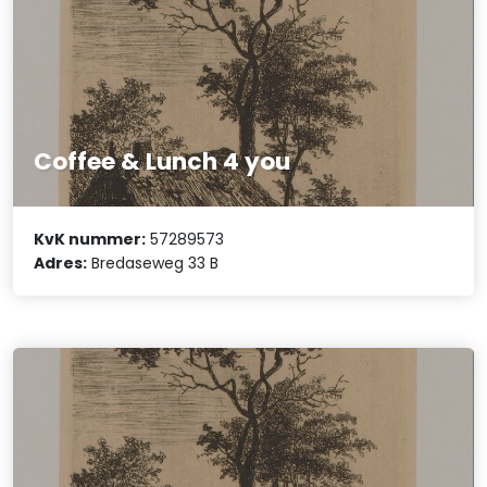
Coffee & Lunch 4 you
KvK nummer:
57289573
Adres:
Bredaseweg 33 B