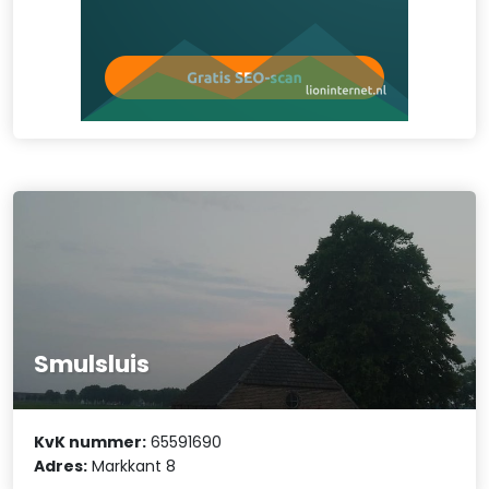
Smulsluis
KvK nummer:
65591690
Adres:
Markkant 8