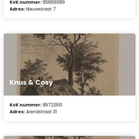
KvK nummer:
85899089
Adres:
Nieuwstraat 7
Knus & Cosy
KvK nummer:
85722510
Adres:
Arendstraat 31