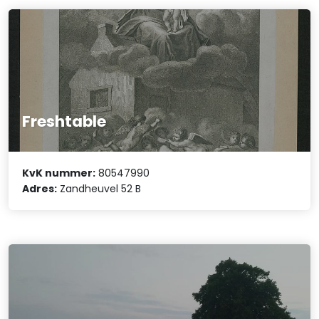
Freshtable
KvK nummer:
80547990
Adres:
Zandheuvel 52 B