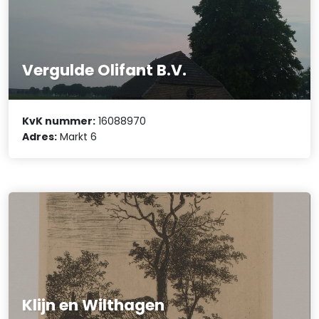
Vergulde Olifant B.V.
KvK nummer:
16088970
Adres:
Markt 6
Klijn en Wilthagen