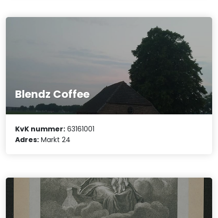
Blendz Coffee
KvK nummer:
63161001
Adres:
Markt 24