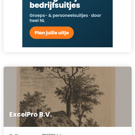
ExcelPro B.V.