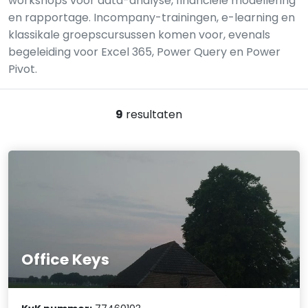
workshops voor data-analyse, financiële modellering
en rapportage. Incompany-trainingen, e-learning en
klassikale groepscursussen komen voor, evenals
begeleiding voor Excel 365, Power Query en Power
Pivot.
9
resultaten
Office Keys