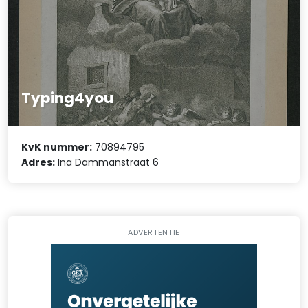
Typing4you
KvK nummer:
70894795
Adres:
Ina Dammanstraat 6
ADVERTENTIE