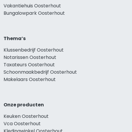
Vakantiehuis Oosterhout
Bungalowpark Oosterhout
Thema’s
Klussenbedrijf Oosterhout
Notarissen Oosterhout
Taxateurs Oosterhout
Schoonmaakbedrijf Oosterhout
Makelaars Oosterhout
Onze producten
Keuken Oosterhout
Vca Oosterhout
Kledingwinkel Oosterhout