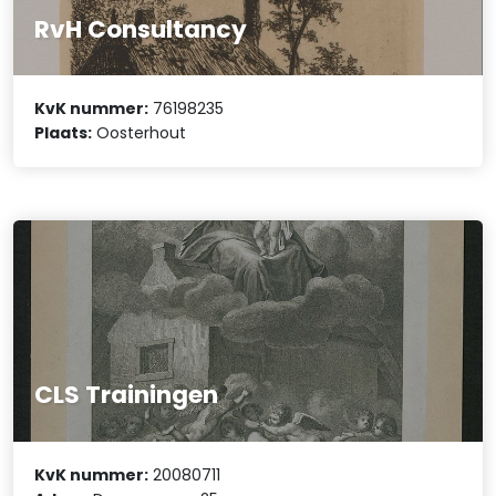
RvH Consultancy
KvK nummer:
76198235
Plaats:
Oosterhout
CLS Trainingen
KvK nummer:
20080711