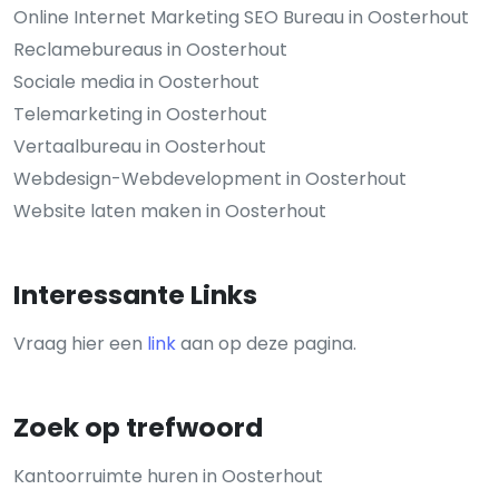
Online Internet Marketing SEO Bureau in Oosterhout
Reclamebureaus in Oosterhout
Sociale media in Oosterhout
Telemarketing in Oosterhout
Vertaalbureau in Oosterhout
Webdesign-Webdevelopment in Oosterhout
Website laten maken in Oosterhout
Interessante Links
Vraag hier een
link
aan op deze pagina.
Zoek op trefwoord
Kantoorruimte huren in Oosterhout