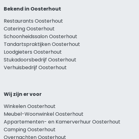
Bekend in Oosterhout
Restaurants Oosterhout
Catering Oosterhout
Schoonheidssalon Oosterhout
Tandartspraktijken Oosterhout
Loodgieters Oosterhout
Stukadoorsbedrijf Oosterhout
Verhuisbedrijf Oosterhout
Wij zijn er voor
Winkelen Oosterhout
Meubel-Woonwinkel Oosterhout
Appartementen- en Kamerverhuur Oosterhout
Camping Oosterhout
Overnachten Oosterhout