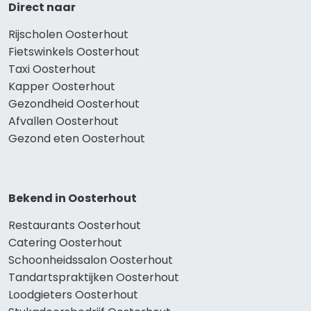
Direct naar
Rijscholen Oosterhout
Fietswinkels Oosterhout
Taxi Oosterhout
Kapper Oosterhout
Gezondheid Oosterhout
Afvallen Oosterhout
Gezond eten Oosterhout
Bekend in Oosterhout
Restaurants Oosterhout
Catering Oosterhout
Schoonheidssalon Oosterhout
Tandartspraktijken Oosterhout
Loodgieters Oosterhout