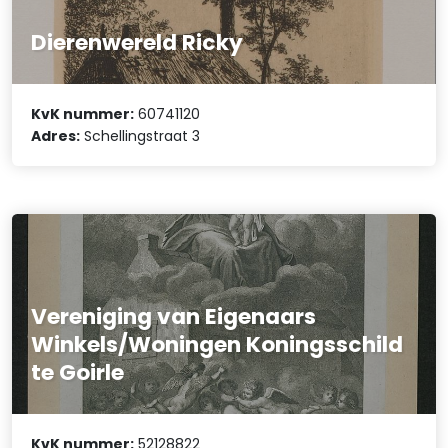
Dierenwereld Ricky
KvK nummer:
60741120
Adres:
Schellingstraat 3
Vereniging van Eigenaars
Winkels/Woningen Koningsschild
te Goirle
KvK nummer:
52128822