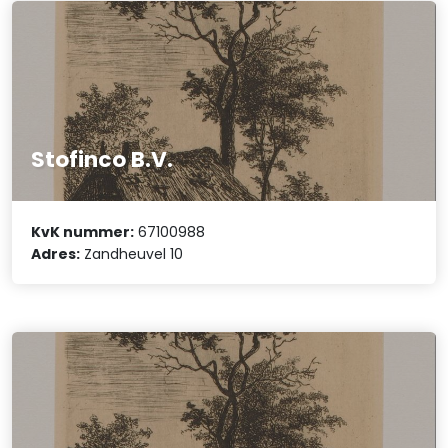
Stofinco B.V.
KvK nummer:
67100988
Adres:
Zandheuvel 10