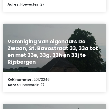
Adres:
Hoevestein 27
Vereniging van eigenaars De
Zwaan, St. Bavostraat 33, 33a tot
en met 33e, 33g, 33h en 33j te
Rijsbergen
KvK nummer:
20170246
Adres:
Hoevestein 27