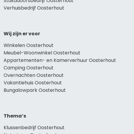
Stukadoorsbedrijf Oosterhout
Verhuisbedrijf Oosterhout
Wij zijn er voor
Winkelen Oosterhout
Meubel-Woonwinkel Oosterhout
Appartementen- en Kamerverhuur Oosterhout
Camping Oosterhout
Overnachten Oosterhout
Vakantiehuis Oosterhout
Bungalowpark Oosterhout
Thema’s
Klussenbedrijf Oosterhout