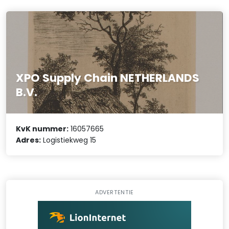
XPO Supply Chain NETHERLANDS
B.V.
KvK nummer:
16057665
Adres:
Logistiekweg 15
ADVERTENTIE