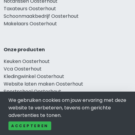
Notarissen Oosterhout
Taxateurs Oosterhout
Schoonmaakbedrijf Oosterhout
Makelaars Oosterhout
Onze producten
Keuken Oosterhout
Vca Oosterhout
Kledingwinkel Oosterhout
Website laten maken Oosterhout
Sportschool Oosterhout
We gebruiken cookies om jouw ervaring met deze
website te verbeteren, tevens om gerichte
advertenties te tonen.
Gewaardeerd
ACCEPTEREN
Auto-bedrijven Oosterhout