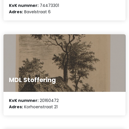
KvK nummer:
74473301
Adres:
Bavelstraat 6
MDL Stoffering
KvK nummer:
20160472
Adres:
Korhoenstraat 21