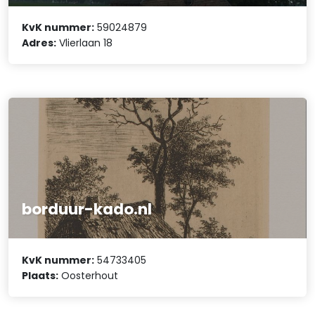
KvK nummer:
59024879
Adres:
Vlierlaan 18
borduur-kado.nl
KvK nummer:
54733405
Plaats:
Oosterhout