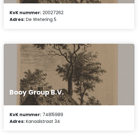
KvK nummer:
20027262
Adres:
De Wetering 5
Booy Group B.V.
KvK nummer:
74815989
Adres:
Kanaalstraat 34