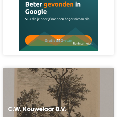
C.W. Kouwelaar B.V.