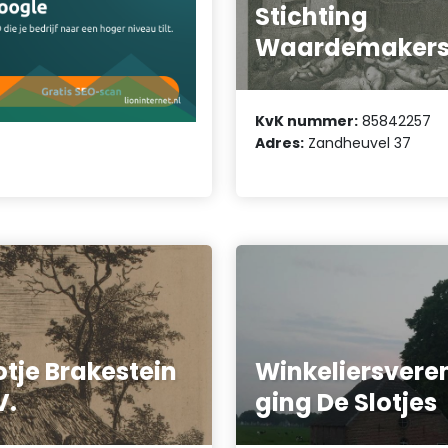
Stichting
Waardemaker
KvK nummer:
85842257
Adres:
Zandheuvel 37
otje Brakestein
Winkeliersvere
V.
ging De Slotjes