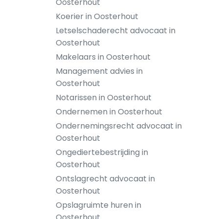
Oosterhout
Koerier in Oosterhout
Letselschaderecht advocaat in
Oosterhout
Makelaars in Oosterhout
Management advies in
Oosterhout
Notarissen in Oosterhout
Ondernemen in Oosterhout
Ondernemingsrecht advocaat in
Oosterhout
Ongediertebestrijding in
Oosterhout
Ontslagrecht advocaat in
Oosterhout
Opslagruimte huren in
Oosterhout