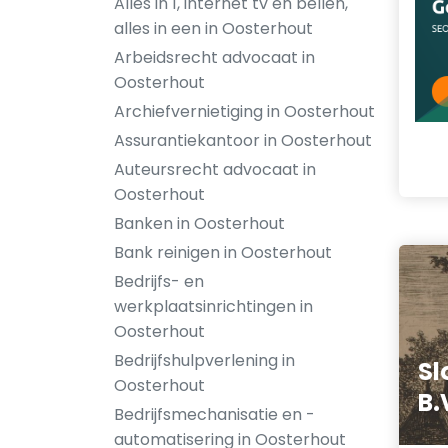
Alles in 1, internet tv en bellen,
alles in een in Oosterhout
Arbeidsrecht advocaat in
Oosterhout
Archiefvernietiging in Oosterhout
Assurantiekantoor in Oosterhout
Auteursrecht advocaat in
Oosterhout
Banken in Oosterhout
Bank reinigen in Oosterhout
Bedrijfs- en
werkplaatsinrichtingen in
Oosterhout
Bedrijfshulpverlening in
Sl
Oosterhout
B.
Bedrijfsmechanisatie en -
automatisering in Oosterhout