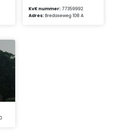
KvK nummer:
77359992
Adres:
Bredaseweg 108 A
0