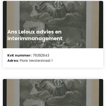
Ans Leloux advies en
interimmanagement
KvK nummer:
76392643
Adres:
Floris Versterstraat 1