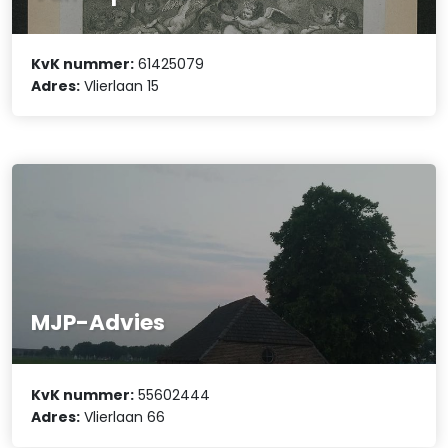
KvK nummer:
61425079
Adres:
Vlierlaan 15
MJP-Advies
KvK nummer:
55602444
Adres:
Vlierlaan 66