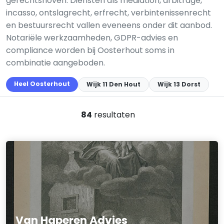
gerechtshoven. Diensten als mediation, arbitrage,
incasso, ontslagrecht, erfrecht, verbintenissenrecht
en bestuursrecht vallen eveneens onder dit aanbod.
Notariële werkzaamheden, GDPR-advies en
compliance worden bij Oosterhout soms in
combinatie aangeboden.
Heel Oosterhout
Wijk 11 Den Hout
Wijk 13 Dorst
84
resultaten
Van Haperen Advies