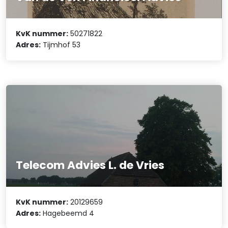
KvK nummer:
50271822
Adres:
Tijmhof 53
Telecom Advies L. de Vries
KvK nummer:
20129659
Adres:
Hagebeemd 4