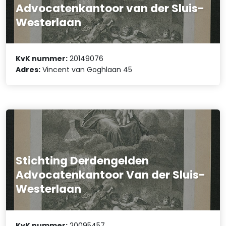
Advocatenkantoor van der Sluis-
Westerlaan
KvK nummer:
20149076
Adres:
Vincent van Goghlaan 45
Stichting Derdengelden
Advocatenkantoor Van der Sluis-
Westerlaan
KvK nummer:
20095457