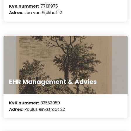
KvK nummer:
77131975
Adres:
Jan van Eijckhof 12
EHR Management & Advies
KvK nummer:
83553959
Adres:
Paulus Rinkstraat 22