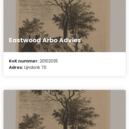
Eastwood Arbo Advies
KvK nummer:
20102035
Adres:
Lijndonk 70