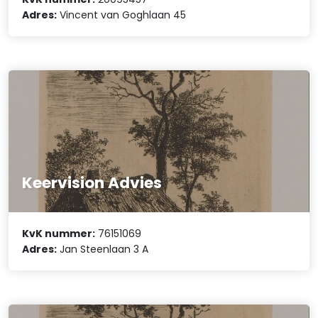
Adres:
Vincent van Goghlaan 45
Keervision Advies
KvK nummer:
76151069
Adres:
Jan Steenlaan 3 A