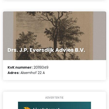
Drs. J.P. Eversdijk Advies B.V.
KvK nummer:
20119349
Adres:
Alsemhof 22 A
ADVERTENTIE