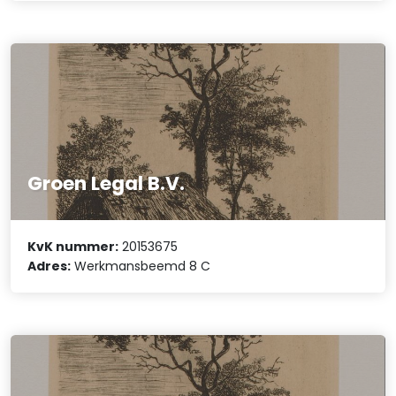
Groen Legal B.V.
KvK nummer:
20153675
Adres:
Werkmansbeemd 8 C