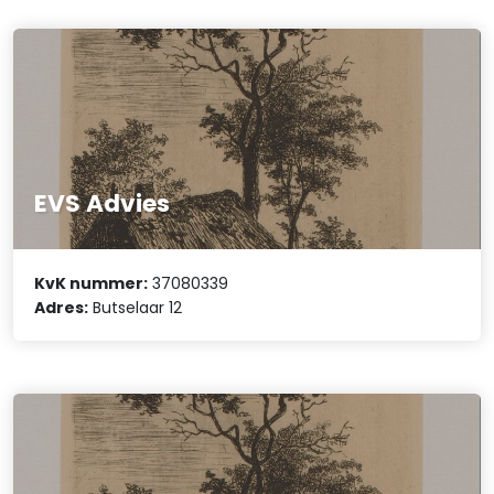
EVS Advies
KvK nummer:
37080339
Adres:
Butselaar 12