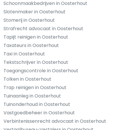
Schoonmaakbedrijven in Oosterhout
Slotenmaker in Oosterhout
Stomerij in Oosterhout
Strafrecht advocaat in Oosterhout
Tapijt reinigen in Oosterhout
Taxateurs in Oosterhout
Taxi in Oosterhout
Tekstschrijver in Oosterhout
Toegangscontrole in Oosterhout
Tolken in Oosterhout
Trap reinigen in Oosterhout
Tuinaanleg in Oosterhout
Tuinonderhoud in Oosterhout
Vastgoedbeheer in Oosterhout
Verbintenissenrecht advocaat in Oosterhout
Vertaalbureau-Vertalers in Oosterhout