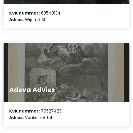
KvK nummer:
63540134
Adres:
Wijnruit 14
Adeva Advies
KvK nummer:
70527423
Adres:
Venkelhof 64