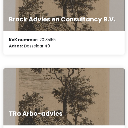
Brock Advies en Consultancy B.V.
KvK nummer:
20135155
Adres:
Desselaar 49
TRo Arbo-advies