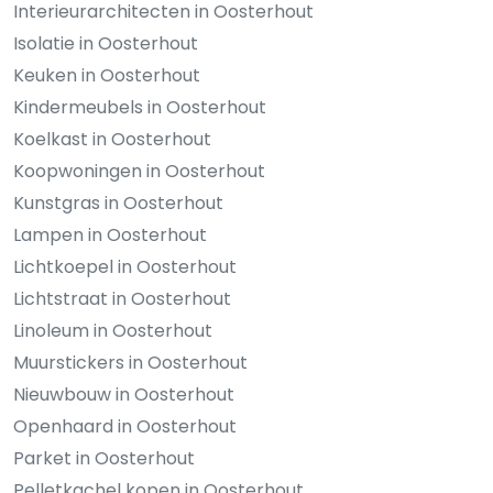
Interieurarchitecten in Oosterhout
Isolatie in Oosterhout
Keuken in Oosterhout
Kindermeubels in Oosterhout
Koelkast in Oosterhout
Koopwoningen in Oosterhout
Kunstgras in Oosterhout
Lampen in Oosterhout
Lichtkoepel in Oosterhout
Lichtstraat in Oosterhout
Linoleum in Oosterhout
Muurstickers in Oosterhout
Nieuwbouw in Oosterhout
Openhaard in Oosterhout
Parket in Oosterhout
Pelletkachel kopen in Oosterhout