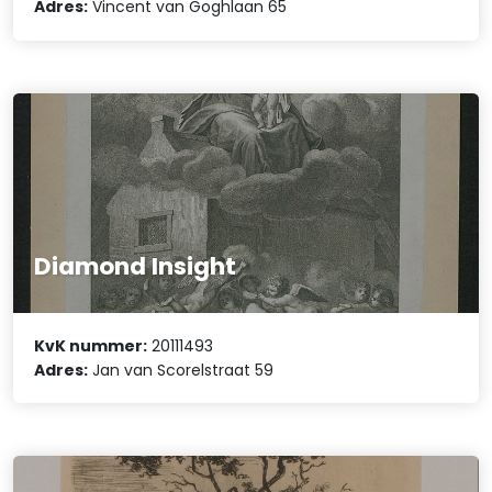
Adres:
Vincent van Goghlaan 65
Diamond Insight
KvK nummer:
20111493
Adres:
Jan van Scorelstraat 59