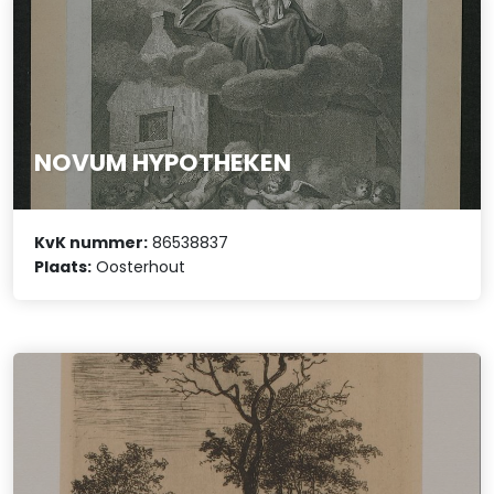
NOVUM HYPOTHEKEN
KvK nummer:
86538837
Plaats:
Oosterhout