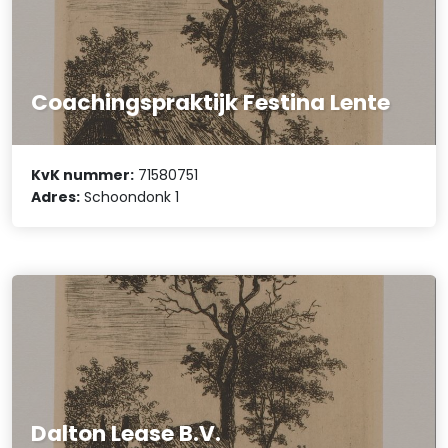
Coachingspraktijk Festina Lente
KvK nummer:
71580751
Adres:
Schoondonk 1
Dalton Lease B.V.