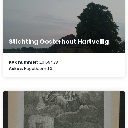
Stichting Oosterhout Hartveilig
KvK nummer:
20165438
Adres:
Hagebeemd 3