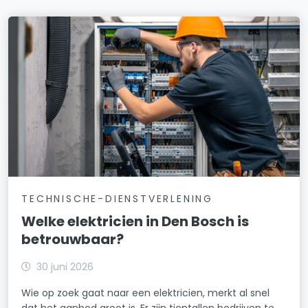
TECHNISCHE-DIENSTVERLENING
Welke elektricien in Den Bosch is
betrouwbaar?
30 juni 2026
Wie op zoek gaat naar een elektricien, merkt al snel
dat het aanbod groot is. Er zijn tientallen bedrijven te