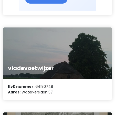
viadevoetwijzer
KvK nummer:
64190749
Adres:
Waterkerslaan 57