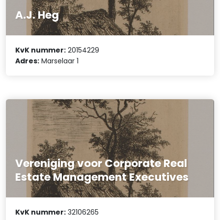
A.J. Heg
KvK nummer:
20154229
Adres:
Marselaar 1
Vereniging voor Corporate Real
Estate Management Executives
KvK nummer:
32106265