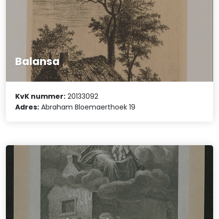
Balansa
KvK nummer:
20133092
Adres:
Abraham Bloemaerthoek 19