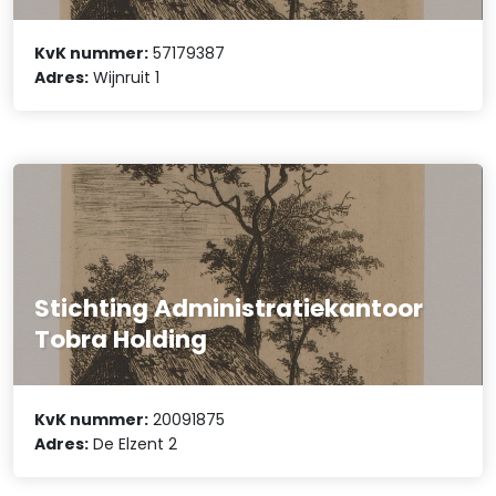
KvK nummer:
57179387
Adres:
Wijnruit 1
Stichting Administratiekantoor
Tobra Holding
KvK nummer:
20091875
Adres:
De Elzent 2