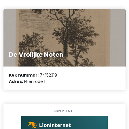
De Vrolijke Noten
KvK nummer:
74152319
Adres:
Nijenrode 1
ADVERTENTIE