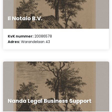
Il Notaio B.V.
KvK nummer:
20086578
Adres:
Warandelaan 43
Nanda Legal Business Support