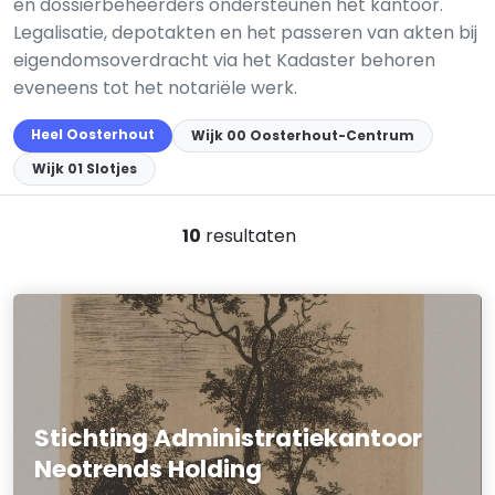
en dossierbeheerders ondersteunen het kantoor.
Legalisatie, depotakten en het passeren van akten bij
eigendomsoverdracht via het Kadaster behoren
eveneens tot het notariële werk.
Heel Oosterhout
Wijk 00 Oosterhout-Centrum
Wijk 01 Slotjes
10
resultaten
Stichting Administratiekantoor
Neotrends Holding