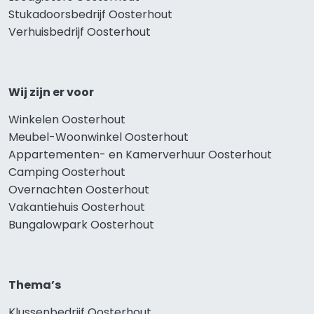
Stukadoorsbedrijf Oosterhout
Verhuisbedrijf Oosterhout
Wij zijn er voor
Winkelen Oosterhout
Meubel-Woonwinkel Oosterhout
Appartementen- en Kamerverhuur Oosterhout
Camping Oosterhout
Overnachten Oosterhout
Vakantiehuis Oosterhout
Bungalowpark Oosterhout
Thema’s
Klussenbedrijf Oosterhout