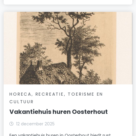
HORECA, RECREATIE, TOERISME EN
CULTUUR
Vakantiehuis huren Oosterhout
12 december 2025
Een vakantiehuis huren in Oosterhout biedt rust,