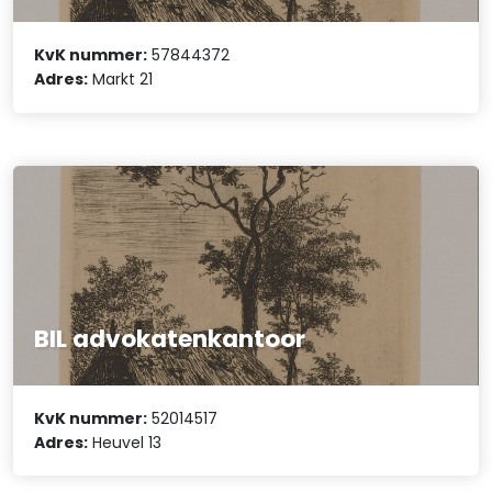
KvK nummer:
57844372
Adres:
Markt 21
BIL advokatenkantoor
KvK nummer:
52014517
Adres:
Heuvel 13