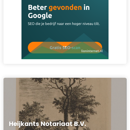
Heijkants Notariaat B.V.