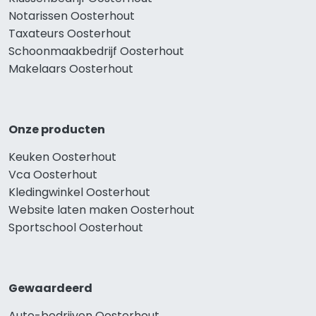
Notarissen Oosterhout
Taxateurs Oosterhout
Schoonmaakbedrijf Oosterhout
Makelaars Oosterhout
Onze producten
Keuken Oosterhout
Vca Oosterhout
Kledingwinkel Oosterhout
Website laten maken Oosterhout
Sportschool Oosterhout
Gewaardeerd
Auto-bedrijven Oosterhout