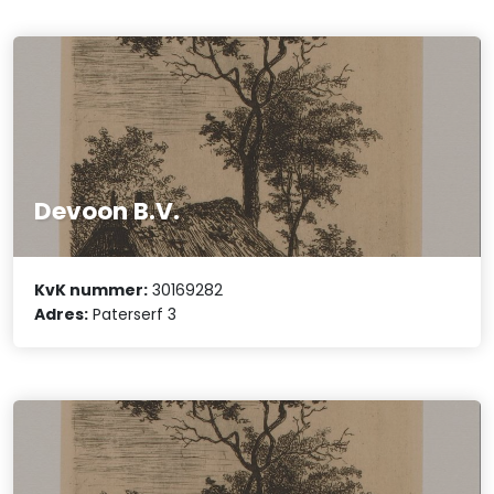
Devoon B.V.
KvK nummer:
30169282
Adres:
Paterserf 3