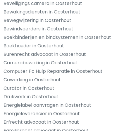
Beveiligings camera in Oosterhout
Bewakingsdiensten in Oosterhout
Bewegwijzering in Oosterhout
Bewindvoerders in Oosterhout
Boekbinderijen en bindsystemen in Oosterhout
Boekhouder in Oosterhout
Burenrecht advocaat in Oosterhout
Camerabewaking in Oosterhout
Computer Pc Hulp Reparatie in Oosterhout
Coworking in Oosterhout
Curator in Oosterhout
Drukwerk in Oosterhout
Energielabel aanvragen in Oosterhout
Energieleverancier in Oosterhout
Erfrecht advocaat in Oosterhout
Familierecht advocaat in Oosterhout