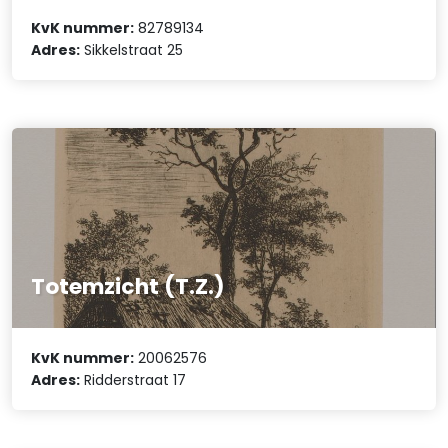
KvK nummer:
82789134
Adres:
Sikkelstraat 25
Totemzicht (T.Z.)
KvK nummer:
20062576
Adres:
Ridderstraat 17