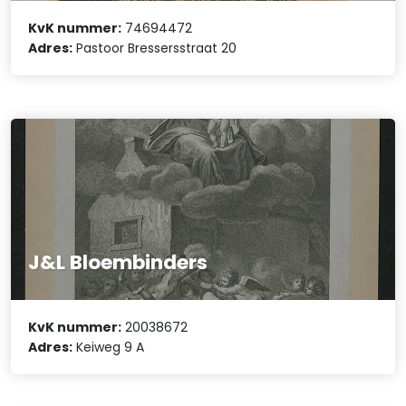
KvK nummer:
74694472
Adres:
Pastoor Bressersstraat 20
J&L Bloembinders
KvK nummer:
20038672
Adres:
Keiweg 9 A