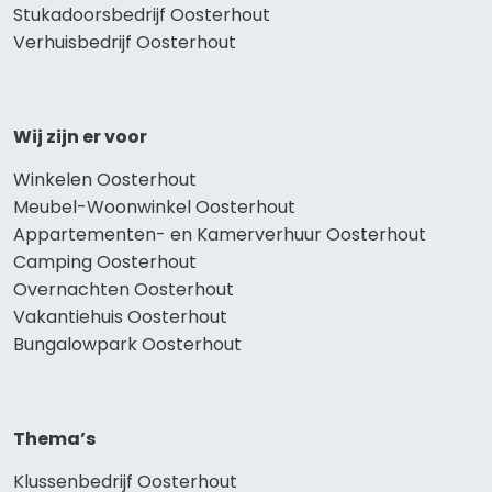
Stukadoorsbedrijf Oosterhout
Verhuisbedrijf Oosterhout
Wij zijn er voor
Winkelen Oosterhout
Meubel-Woonwinkel Oosterhout
Appartementen- en Kamerverhuur Oosterhout
Camping Oosterhout
Overnachten Oosterhout
Vakantiehuis Oosterhout
Bungalowpark Oosterhout
Thema’s
Klussenbedrijf Oosterhout