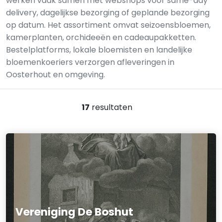
werken vaak samen met webshops voor same-day
delivery, dagelijkse bezorging of geplande bezorging
op datum. Het assortiment omvat seizoensbloemen,
kamerplanten, orchideeën en cadeaupakketten.
Bestelplatforms, lokale bloemisten en landelijke
bloemenkoeriers verzorgen afleveringen in
Oosterhout en omgeving.
17
resultaten
Vereniging De Boshut