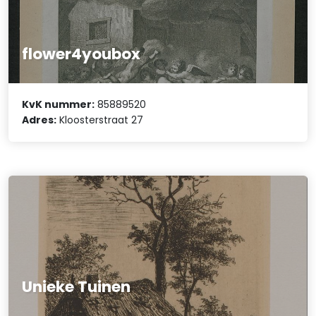
flower4youbox
KvK nummer:
85889520
Adres:
Kloosterstraat 27
Unieke Tuinen