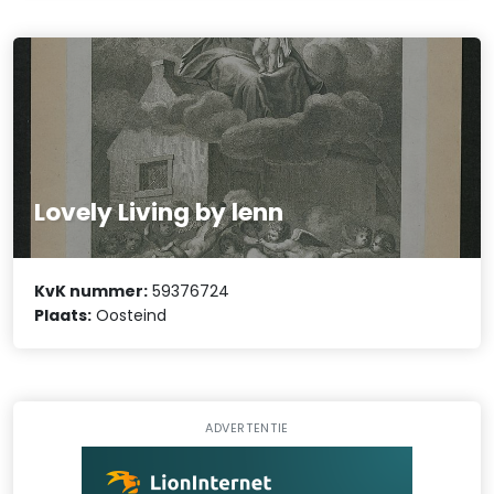
Lovely Living by lenn
KvK nummer:
59376724
Plaats:
Oosteind
ADVERTENTIE