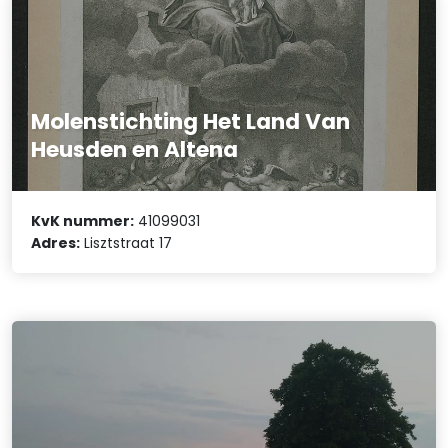
Molenstichting Het Land Van
Heusden en Altena
KvK nummer:
41099031
Adres:
Lisztstraat 17