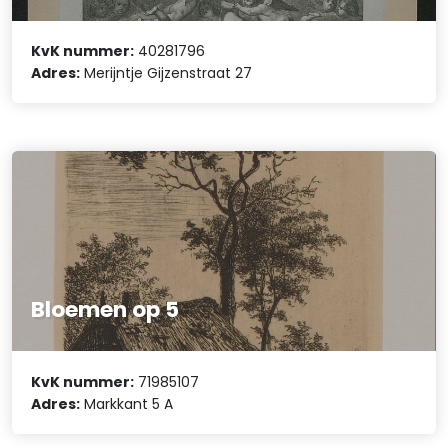
KvK nummer:
40281796
Adres:
Merijntje Gijzenstraat 27
Bloemen op 5
KvK nummer:
71985107
Adres:
Markkant 5 A