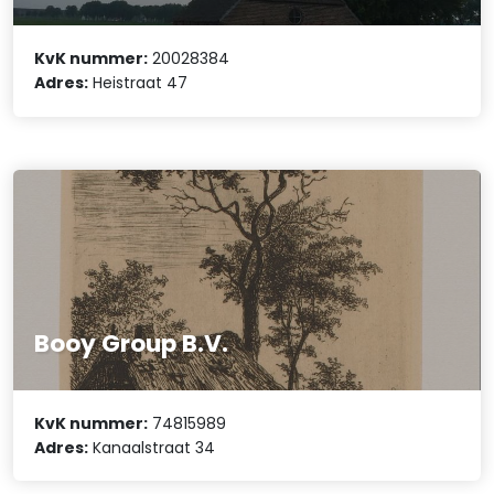
KvK nummer:
20028384
Adres:
Heistraat 47
Booy Group B.V.
KvK nummer:
74815989
Adres:
Kanaalstraat 34