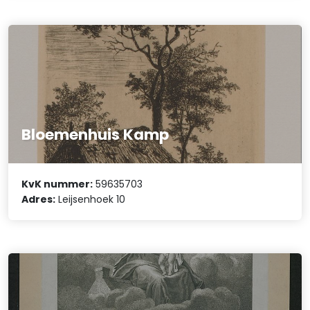
Bloemenhuis Kamp
KvK nummer:
59635703
Adres:
Leijsenhoek 10