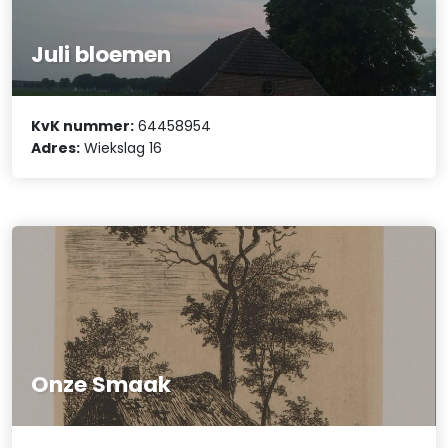
Juli bloemen
KvK nummer:
64458954
Adres:
Wiekslag 16
Onze Smaak