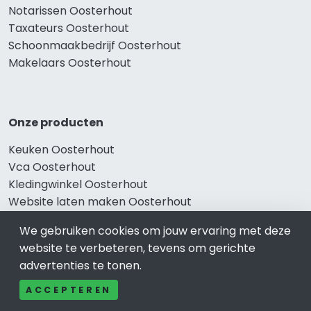
Notarissen Oosterhout
Taxateurs Oosterhout
Schoonmaakbedrijf Oosterhout
Makelaars Oosterhout
Onze producten
Keuken Oosterhout
Vca Oosterhout
Kledingwinkel Oosterhout
Website laten maken Oosterhout
Sportschool Oosterhout
We gebruiken cookies om jouw ervaring met deze
website te verbeteren, tevens om gerichte
advertenties te tonen.
Gewaardeerd
ACCEPTEREN
Auto-bedrijven Oosterhout