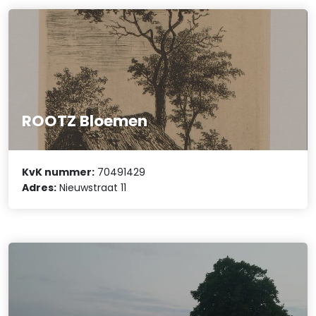
ROOTZ Bloemen
KvK nummer:
70491429
Adres:
Nieuwstraat 11