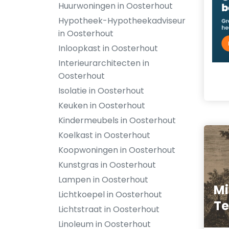
Huurwoningen in Oosterhout
Hypotheek-Hypotheekadviseur
in Oosterhout
Inloopkast in Oosterhout
Interieurarchitecten in
Oosterhout
Isolatie in Oosterhout
Keuken in Oosterhout
Kindermeubels in Oosterhout
Koelkast in Oosterhout
Koopwoningen in Oosterhout
Kunstgras in Oosterhout
Lampen in Oosterhout
Mi
Lichtkoepel in Oosterhout
Te
Lichtstraat in Oosterhout
Linoleum in Oosterhout