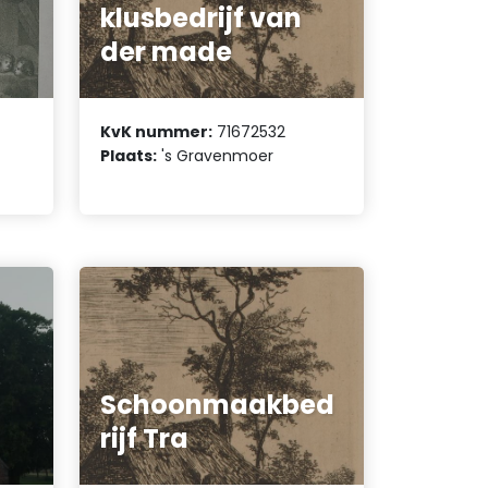
klusbedrijf van
der made
KvK nummer:
71672532
Plaats:
's Gravenmoer
Schoonmaakbed
rijf Tra