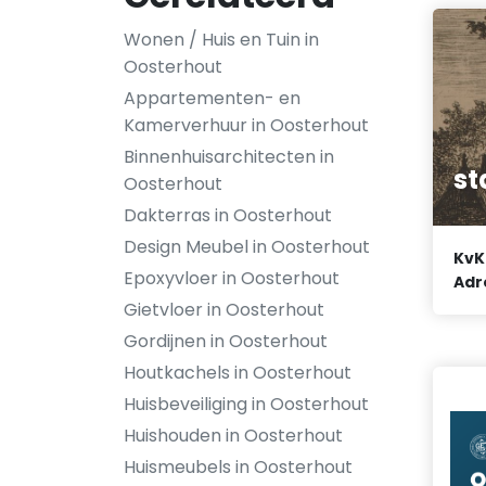
Wonen / Huis en Tuin in
Oosterhout
Appartementen- en
Kamerverhuur in Oosterhout
Binnenhuisarchitecten in
st
Oosterhout
Dakterras in Oosterhout
Design Meubel in Oosterhout
KvK
Epoxyvloer in Oosterhout
Adr
Gietvloer in Oosterhout
Gordijnen in Oosterhout
Houtkachels in Oosterhout
Huisbeveiliging in Oosterhout
Huishouden in Oosterhout
Huismeubels in Oosterhout