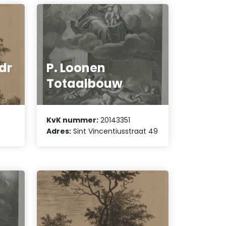
dr
P. Loonen
Totaalbouw
KvK nummer:
20143351
Adres:
Sint Vincentiusstraat 49