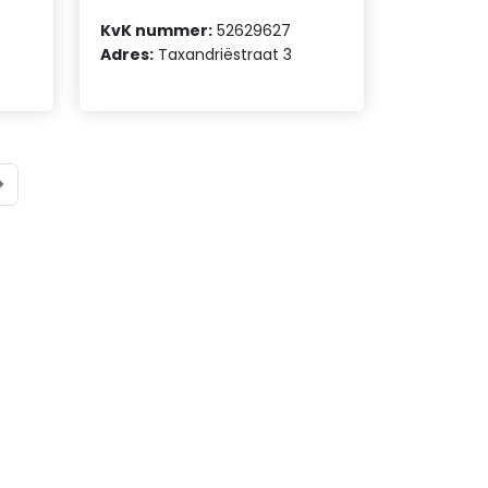
KvK nummer:
52629627
Adres:
Taxandriëstraat 3