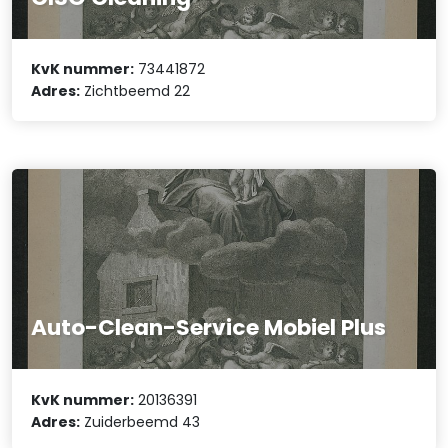
KvK nummer:
73441872
Adres:
Zichtbeemd 22
Auto-Clean-Service Mobiel Plus
KvK nummer:
20136391
Adres:
Zuiderbeemd 43