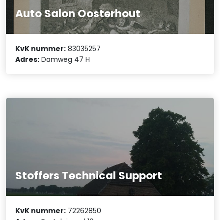
Auto Salon Oosterhout
KvK nummer:
83035257
Adres:
Damweg 47 H
Stoffers Technical Support
KvK nummer:
72262850