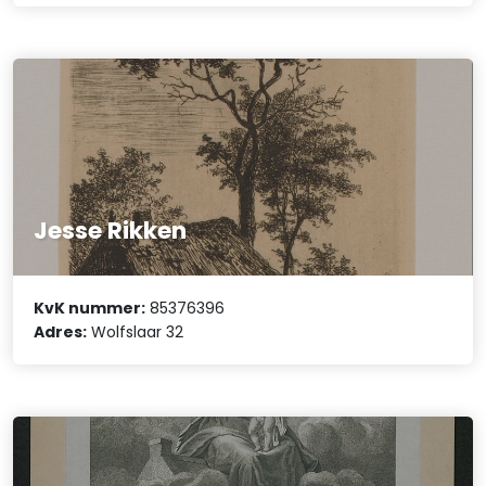
Jesse Rikken
KvK nummer:
85376396
Adres:
Wolfslaar 32