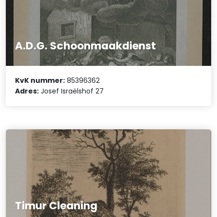
A.D.G. Schoonmaakdienst
KvK nummer:
85396362
Adres:
Josef Israëlshof 27
Timur Cleaning