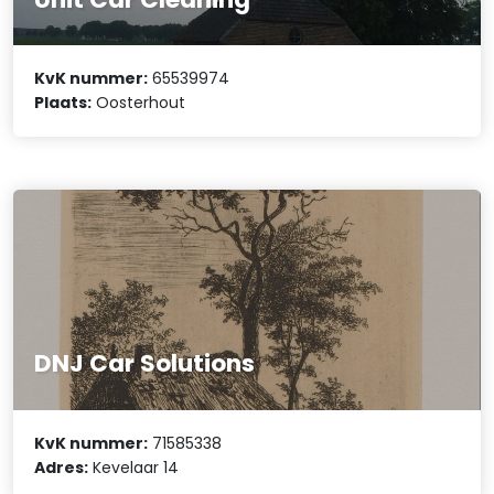
KvK nummer:
65539974
Plaats:
Oosterhout
DNJ Car Solutions
KvK nummer:
71585338
Adres:
Kevelaar 14