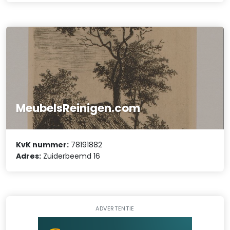
MeubelsReinigen.com
KvK nummer:
78191882
Adres:
Zuiderbeemd 16
ADVERTENTIE