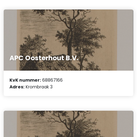
APC Oosterhout B.V.
KvK nummer:
68867166
Adres:
Krombraak 3