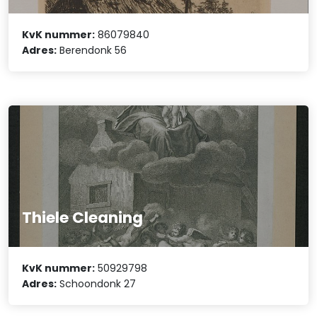
KvK nummer:
86079840
Adres:
Berendonk 56
Thiele Cleaning
KvK nummer:
50929798
Adres:
Schoondonk 27