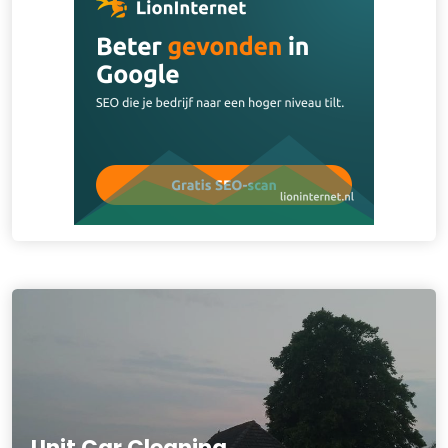
Unit Car Cleaning