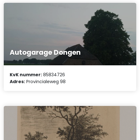
Autogarage Dongen
KvK nummer:
85834726
Adres:
Provincialeweg 98