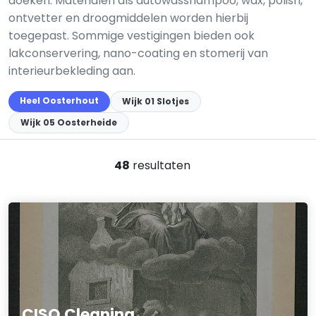
doeken. Materialen als autowasshampoo, wax, polish,
ontvetter en droogmiddelen worden hierbij
toegepast. Sommige vestigingen bieden ook
lakconservering, nano-coating en stomerij van
interieurbekleding aan.
Heel Oosterhout
Wijk 01 Slotjes
Wijk 05 Oosterheide
48
resultaten
CISO Cleaning