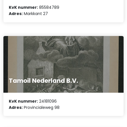
KvK nummer:
85584789
Adres:
Markkant 27
Tamoil Nederland B.V.
KvK nummer:
24181096
Adres:
Provincialeweg 98