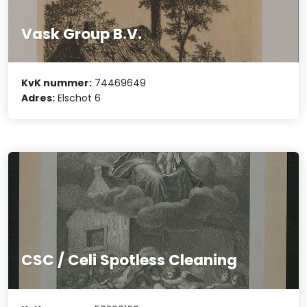
Vask Group B.V.
KvK nummer:
74469649
Adres:
Elschot 6
CSC / Celi Spotless Cleaning