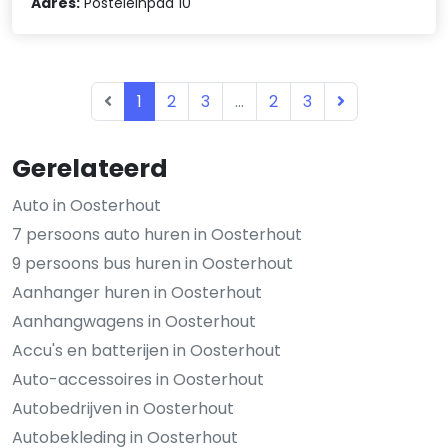
Adres:
Posteleinpad 10
1
2
3
...
2
3
Gerelateerd
Auto in Oosterhout
7 persoons auto huren in Oosterhout
9 persoons bus huren in Oosterhout
Aanhanger huren in Oosterhout
Aanhangwagens in Oosterhout
Accu's en batterijen in Oosterhout
Auto-accessoires in Oosterhout
Autobedrijven in Oosterhout
Autobekleding in Oosterhout