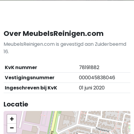
Over MeubelsReinigen.com
MeubelsReinigen.com is gevestigd aan Zuiderbeemd
16.
KvK nummer
78191882
Vestigingsnummer
000045838046
Ingeschreven bij KvK
01 juni 2020
Locatie
+
−