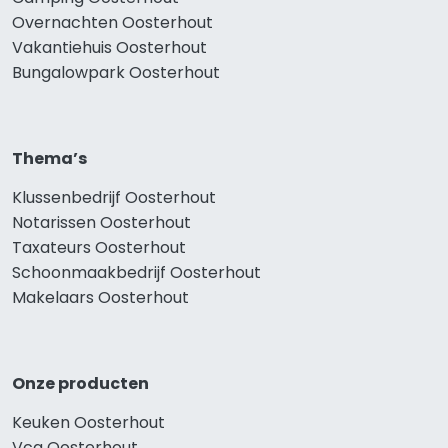
Overnachten Oosterhout
Vakantiehuis Oosterhout
Bungalowpark Oosterhout
Thema’s
Klussenbedrijf Oosterhout
Notarissen Oosterhout
Taxateurs Oosterhout
Schoonmaakbedrijf Oosterhout
Makelaars Oosterhout
Onze producten
Keuken Oosterhout
Vca Oosterhout