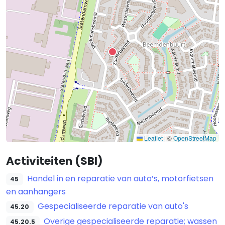
Leaflet
|
©
OpenStreetMap
Activiteiten (SBI)
Handel in en reparatie van auto’s, motorfietsen
45
en aanhangers
Gespecialiseerde reparatie van auto's
45.20
Overige gespecialiseerde reparatie; wassen
45.20.5