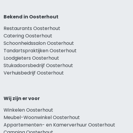
Bekend in Oosterhout
Restaurants Oosterhout
Catering Oosterhout
Schoonheidssalon Oosterhout
Tandartspraktijken Oosterhout
Loodgieters Oosterhout
Stukadoorsbedrijf Oosterhout
Verhuisbedrijf Oosterhout
Wij zijn er voor
Winkelen Oosterhout
Meubel-Woonwinkel Oosterhout
Appartementen- en Kamerverhuur Oosterhout
Camping Oosterhout