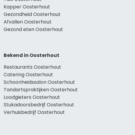
Kapper Oosterhout
Gezondheid Oosterhout
Afvallen Oosterhout
Gezond eten Oosterhout
Bekend in Oosterhout
Restaurants Oosterhout
Catering Oosterhout
Schoonheidssalon Oosterhout
Tandartspraktijken Oosterhout
Loodgieters Oosterhout
Stukadoorsbedrijf Oosterhout
Verhuisbedrijf Oosterhout