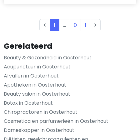
1
...
0
1
Gerelateerd
Beauty & Gezondheid in Oosterhout
Acupunctuur in Oosterhout
Afvallen in Oosterhout
Apotheken in Oosterhout
Beauty salon in Oosterhout
Botox in Oosterhout
Chiropractoren in Oosterhout
Cosmetica en parfumerieën in Oosterhout
Dameskapper in Oosterhout
Diëtisten, gewichtsconsulenten en