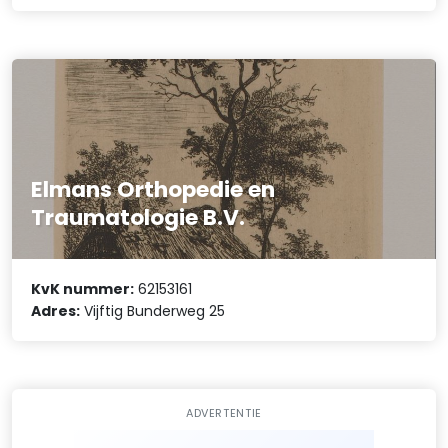
Elmans Orthopedie en
Traumatologie B.V.
KvK nummer:
62153161
Adres:
Vijftig Bunderweg 25
ADVERTENTIE