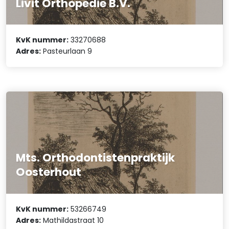
Livit Orthopedie B.V.
KvK nummer:
33270688
Adres:
Pasteurlaan 9
Mts. Orthodontistenpraktijk
Oosterhout
KvK nummer:
53266749
Adres:
Mathildastraat 10