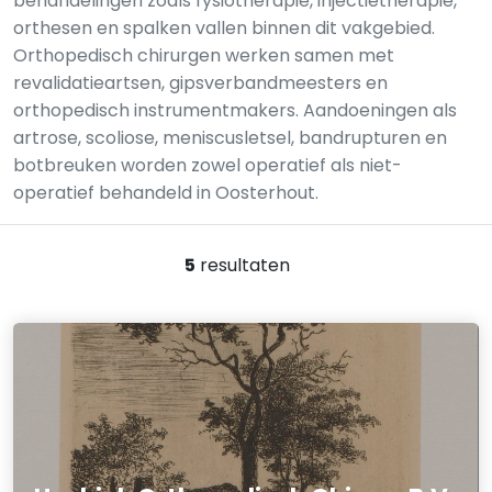
behandelingen zoals fysiotherapie, injectietherapie,
orthesen en spalken vallen binnen dit vakgebied.
Orthopedisch chirurgen werken samen met
revalidatieartsen, gipsverbandmeesters en
orthopedisch instrumentmakers. Aandoeningen als
artrose, scoliose, meniscusletsel, bandrupturen en
botbreuken worden zowel operatief als niet-
operatief behandeld in Oosterhout.
5
resultaten