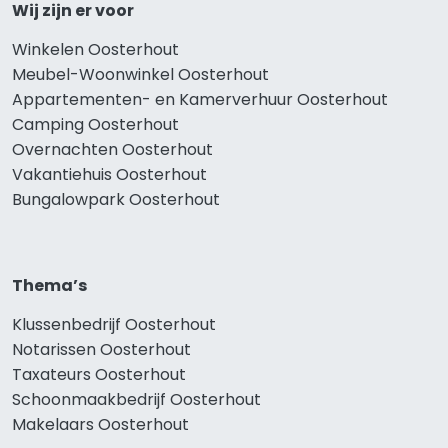
Wij zijn er voor
Winkelen Oosterhout
Meubel-Woonwinkel Oosterhout
Appartementen- en Kamerverhuur Oosterhout
Camping Oosterhout
Overnachten Oosterhout
Vakantiehuis Oosterhout
Bungalowpark Oosterhout
Thema’s
Klussenbedrijf Oosterhout
Notarissen Oosterhout
Taxateurs Oosterhout
Schoonmaakbedrijf Oosterhout
Makelaars Oosterhout