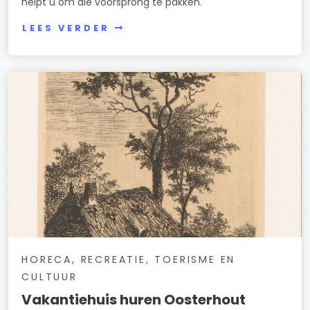
helpt u om die voorsprong te pakken.
LEES VERDER
HORECA, RECREATIE, TOERISME EN
CULTUUR
Vakantiehuis huren Oosterhout