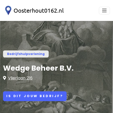
Bedrijfshulpverlening
Wedge Beheer B.V.
Vlierlaan 216
IS DIT JOUW BEDRIJF?