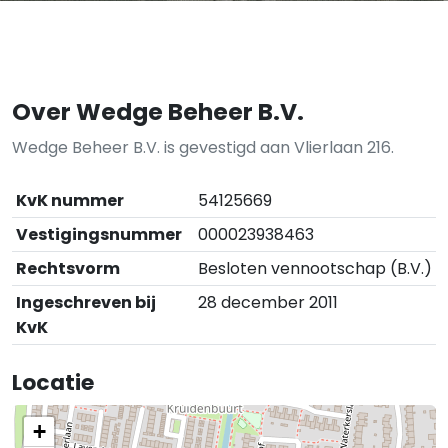
Over Wedge Beheer B.V.
Wedge Beheer B.V. is gevestigd aan Vlierlaan 216.
KvK nummer
54125669
Vestigingsnummer
000023938463
Rechtsvorm
Besloten vennootschap (B.V.)
Ingeschreven bij
28 december 2011
KvK
Locatie
+