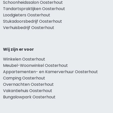
Schoonheidssalon Oosterhout
Tandartspraktijken Oosterhout
Loodgieters Oosterhout
Stukadoorsbedrijf Oosterhout
Verhuisbedrijf Oosterhout
Wij zijn er voor
Winkelen Oosterhout
Meubel-Woonwinkel Oosterhout
Appartementen- en Kamerverhuur Oosterhout
Camping Oosterhout
Overnachten Oosterhout
Vakantiehuis Oosterhout
Bungalowpark Oosterhout