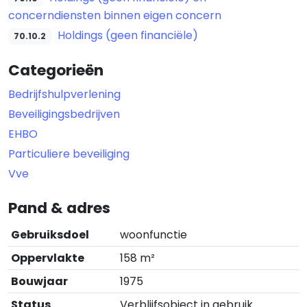
concerndiensten binnen eigen concern
Holdings (geen financiële)
70.10.2
Categorieën
Bedrijfshulpverlening
Beveiligingsbedrijven
EHBO
Particuliere beveiliging
Vve
Pand & adres
Gebruiksdoel
woonfunctie
Oppervlakte
158 m²
Bouwjaar
1975
Status
Verblijfsobject in gebruik