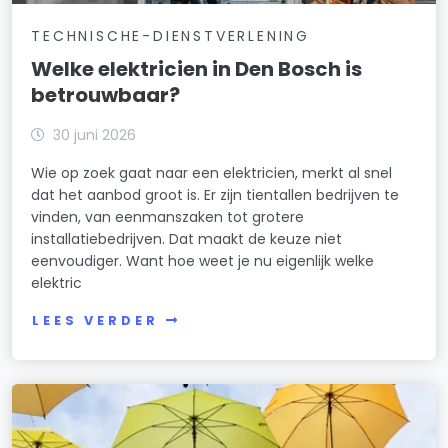
TECHNISCHE-DIENSTVERLENING
Welke elektricien in Den Bosch is
betrouwbaar?
30 juni 2026
Wie op zoek gaat naar een elektricien, merkt al snel
dat het aanbod groot is. Er zijn tientallen bedrijven te
vinden, van eenmanszaken tot grotere
installatiebedrijven. Dat maakt de keuze niet
eenvoudiger. Want hoe weet je nu eigenlijk welke
elektric
LEES VERDER