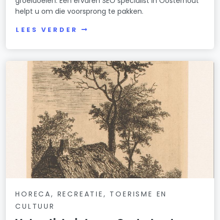
groeidoelen. Een ervaren SEO specialist in Oosterhout
helpt u om die voorsprong te pakken.
LEES VERDER
HORECA, RECREATIE, TOERISME EN
CULTUUR