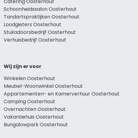
Catering Oosterhout
Schoonheidssalon Oosterhout
Tandartspraktijken Oosterhout
Loodgieters Oosterhout
Stukadoorsbedrijf Oosterhout
Verhuisbedrijf Oosterhout
Wij zijn er voor
Winkelen Oosterhout
Meubel-Woonwinkel Oosterhout
Appartementen- en Kamerverhuur Oosterhout
Camping Oosterhout
Overnachten Oosterhout
Vakantiehuis Oosterhout
Bungalowpark Oosterhout