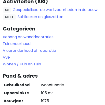
Activiteiten (SBI)
Gespecialiseerde werkzaamheden in de bouw
43
Schilderen en glaszetten
43.34
Categorieën
Behang en wanddecoraties
Tuinonderhoud
Vloeronderhoud of reparatie
Vve
Wonen / Huis en Tuin
Pand & adres
Gebruiksdoel
woonfunctie
Oppervlakte
105 m²
Bouwjaar
1975