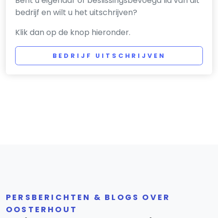
Bent u eigenaar of beslissingsbevoegd lid van dit
bedrijf en wilt u het uitschrijven?
Klik dan op de knop hieronder.
BEDRIJF UITSCHRIJVEN
PERSBERICHTEN & BLOGS OVER
OOSTERHOUT