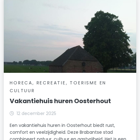
HORECA, RECREATIE, TOERISME EN
CULTUUR
Vakantiehuis huren Oosterhout
12 december 2025
Een vakantiehuis huren in Oosterhout biedt rust,
comfort en veelzijdigheid. Deze Brabantse stad
combineert natuur, cultuur en gastvrijheid. Het is een