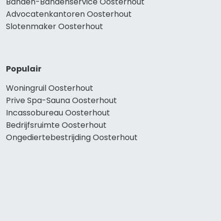
Banden-Bandenservice Oosterhout
Advocatenkantoren Oosterhout
Slotenmaker Oosterhout
Populair
Woningruil Oosterhout
Prive Spa-Sauna Oosterhout
Incassobureau Oosterhout
Bedrijfsruimte Oosterhout
Ongediertebestrijding Oosterhout