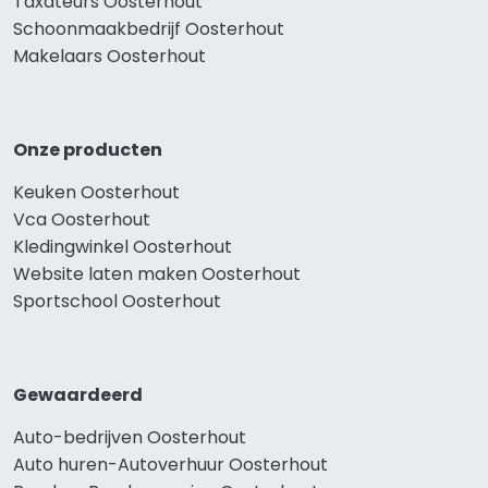
Taxateurs Oosterhout
Schoonmaakbedrijf Oosterhout
Makelaars Oosterhout
Onze producten
Keuken Oosterhout
Vca Oosterhout
Kledingwinkel Oosterhout
Website laten maken Oosterhout
Sportschool Oosterhout
Gewaardeerd
Auto-bedrijven Oosterhout
Auto huren-Autoverhuur Oosterhout