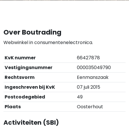
Over Boutrading
Webwinkel in consumentenelectronica.
KvK nummer
66427878
Vestigingsnummer
000035049790
Rechtsvorm
Eenmanszaak
Ingeschreven bij KvK
07 juli 2015
Postcodegebied
49
Plaats
Oosterhout
Activiteiten (SBI)