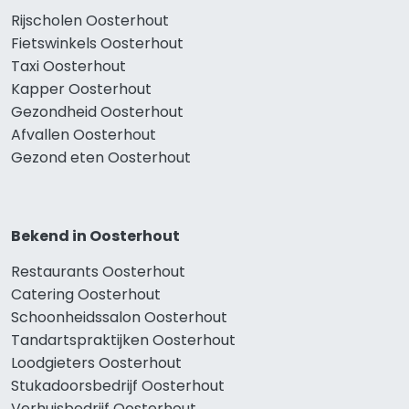
Rijscholen Oosterhout
Fietswinkels Oosterhout
Taxi Oosterhout
Kapper Oosterhout
Gezondheid Oosterhout
Afvallen Oosterhout
Gezond eten Oosterhout
Bekend in Oosterhout
Restaurants Oosterhout
Catering Oosterhout
Schoonheidssalon Oosterhout
Tandartspraktijken Oosterhout
Loodgieters Oosterhout
Stukadoorsbedrijf Oosterhout
Verhuisbedrijf Oosterhout