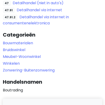
Detailhandel (niet in auto's)
47
Detailhandel via internet
47.91
Detailhandel via internet in
47.91.2
consumentenelektronica
Categorieën
Bouwmaterialen
Bruidswinkel
Meubel-Woonwinkel
Winkelen
Zonwering-Buitenzonwering
Handelsnamen
Boutrading