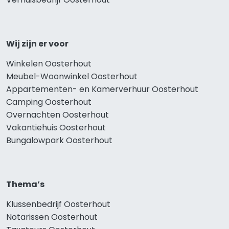
Wij zijn er voor
Winkelen Oosterhout
Meubel-Woonwinkel Oosterhout
Appartementen- en Kamerverhuur Oosterhout
Camping Oosterhout
Overnachten Oosterhout
Vakantiehuis Oosterhout
Bungalowpark Oosterhout
Thema’s
Klussenbedrijf Oosterhout
Notarissen Oosterhout