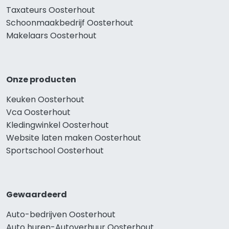
Taxateurs Oosterhout
Schoonmaakbedrijf Oosterhout
Makelaars Oosterhout
Onze producten
Keuken Oosterhout
Vca Oosterhout
Kledingwinkel Oosterhout
Website laten maken Oosterhout
Sportschool Oosterhout
Gewaardeerd
Auto-bedrijven Oosterhout
Auto huren-Autoverhuur Oosterhout