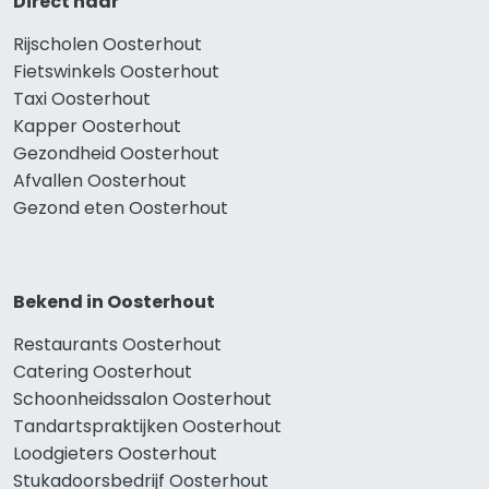
Direct naar
Rijscholen Oosterhout
Fietswinkels Oosterhout
Taxi Oosterhout
Kapper Oosterhout
Gezondheid Oosterhout
Afvallen Oosterhout
Gezond eten Oosterhout
Bekend in Oosterhout
Restaurants Oosterhout
Catering Oosterhout
Schoonheidssalon Oosterhout
Tandartspraktijken Oosterhout
Loodgieters Oosterhout
Stukadoorsbedrijf Oosterhout