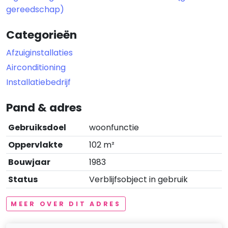
gereedschap)
Categorieën
Afzuiginstallaties
Airconditioning
Installatiebedrijf
Pand & adres
Gebruiksdoel
woonfunctie
Oppervlakte
102 m²
Bouwjaar
1983
Status
Verblijfsobject in gebruik
MEER OVER DIT ADRES