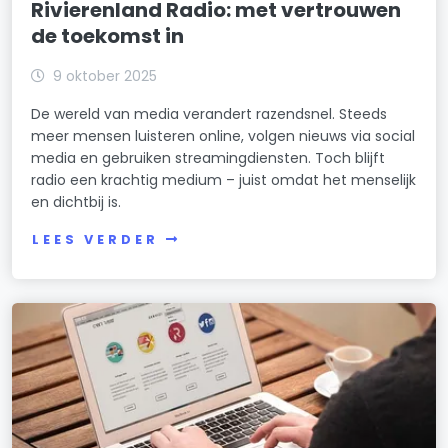
Rivierenland Radio: met vertrouwen
de toekomst in
9 oktober 2025
De wereld van media verandert razendsnel. Steeds
meer mensen luisteren online, volgen nieuws via social
media en gebruiken streamingdiensten. Toch blijft
radio een krachtig medium – juist omdat het menselijk
en dichtbij is.
LEES VERDER