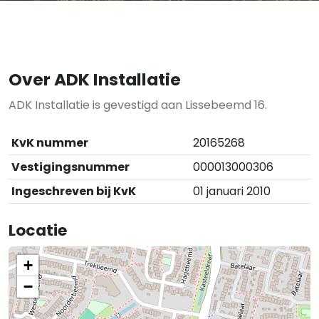
Over ADK Installatie
ADK Installatie is gevestigd aan Lissebeemd 16.
KvK nummer
20165268
Vestigingsnummer
000013000306
Ingeschreven bij KvK
01 januari 2010
Locatie
+
−