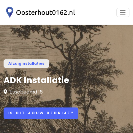
Afzuiginstallaties
ADK Installatie
Lissebeemd 16
IS DIT JOUW BEDRIJF?