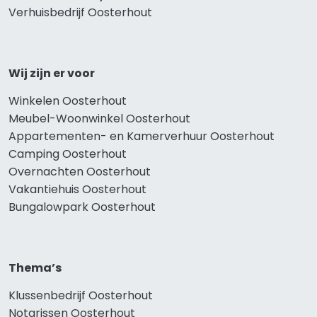
Verhuisbedrijf Oosterhout
Wij zijn er voor
Winkelen Oosterhout
Meubel-Woonwinkel Oosterhout
Appartementen- en Kamerverhuur Oosterhout
Camping Oosterhout
Overnachten Oosterhout
Vakantiehuis Oosterhout
Bungalowpark Oosterhout
Thema’s
Klussenbedrijf Oosterhout
Notarissen Oosterhout